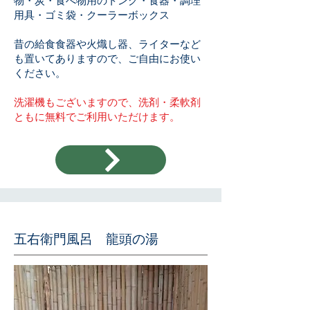
物・炭・食べ物用のトング・食器・調理
用具・ゴミ袋・クーラーボックス
昔の給食食器や火熾し器、ライターなど
も置いてありますので、ご自由にお使い
ください。​​​​​​​
洗濯機もございますので、洗剤・柔軟剤
ともに無料でご利用いただけます。
​五右衛門風呂 龍頭の湯