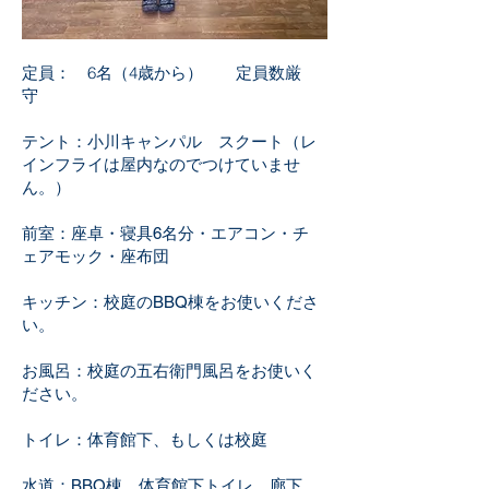
​​定員： 6名（4歳から） 定員数厳
守
テント：小川キャンパル スクート（レ
インフライは屋内なのでつけていませ
ん。）
前室：座卓・寝具6名分・エアコン・チ
ェアモック・座布団​​
キッチン：校庭のBBQ棟をお使いくださ
い。
お風呂：校庭の五右衛門風呂をお使いく
ださい。​
トイレ：体育館下、もしくは校庭​​
水道：BBQ棟、体育館下トイレ、廊下​​