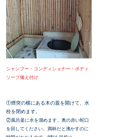
シャンプー・コンディショナー・ボディ
ソープ備え付け
①煙突の横にある木の蓋を開けて、水
栓を閉めます。
②
風呂釜に水を溜めます。奥の赤い蛇口
を回してください。満杯だと沸かすのに