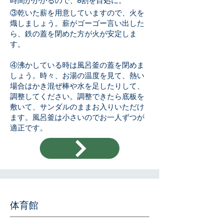
時間がかかるので、8割を目処に。
③乾いた薪を用意していますので、火を
熾しましょう。薪がゴーゴー言い出した
ら、鉄の蓋を閉めた方が火が安定しま
す。
④沸かしている時は風呂釜の蓋を閉めま
しょう。時々、お湯の温度を見て、熱い
場合はかき混ぜ棒や水を足したりして、
調整してください。調整できたら底板を
敷いて、サンダルのままお入りいただけ
ます。風呂釜は小さいのでお一人ずつが
適正です。
​体育館