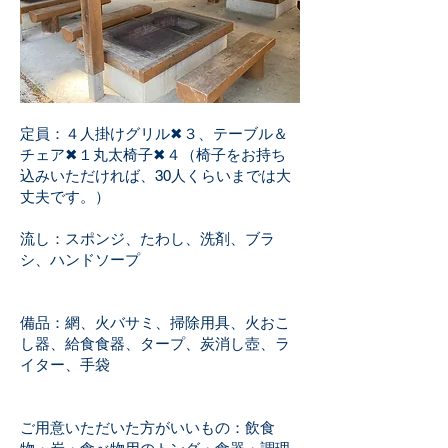
定員：４人掛けグリル✖︎３、テーブル＆
チェア✖︎１丸太椅子✖︎４（椅子をお持ち
込みいただければ、30人くらいまでは大
丈夫です。）
流し：スポンジ、たわし、洗剤、ブラ
シ、ハンドソープ
備品：網、火バサミ、掃除用具、火おこ
し器、給食食器、タープ、炭消し壺、ラ
イター、手袋
ご用意いただいた方がいいもの：飲食