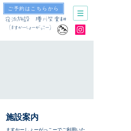
ご予約はこちらから
貸コテージ グリーンツーリズム
宿泊施設 増川笑楽耕
（ますかーしょーがっこー）
​施設案内
​ますかーしょーがっこーでご利用いた