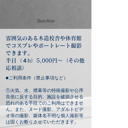
Show More
雰囲気のある木造校舎や体育館
でコスプレやポートレート撮影
できます。
半日（４h）5,000円〜（その他
応相談）
■ご利用条件（禁止事項など）
①火気、水、煙幕等の特殊撮影や公序
良俗に反する目的、施設を破損させる
恐れのある手段でのご利用はできませ
ん。また、ヌード撮影、アダルトビデ
オ等の撮影、媒体名不明な個人撮影等
は固くお断りさせていただきます。