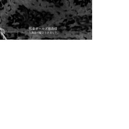
邦楽ガールズ徳島様
当施設で撮影されました。
お問い合わせはオンラインのみとなってお
ります。お電話はございませんので、ご了
承ください。​
​御予約・空室確認は予約システムからお願
いしております。
​前提をご理解いただいていないお問合せに
関しては返信しておりません。ご了承くだ